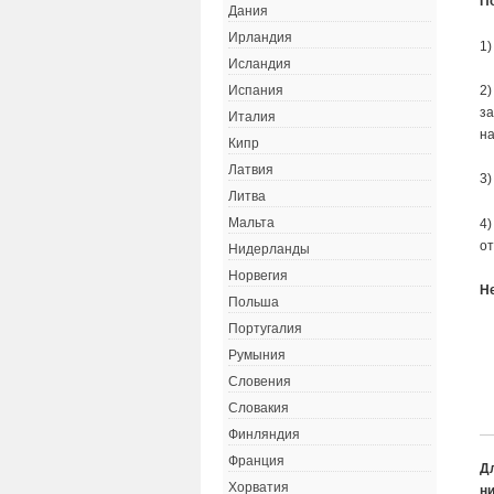
П
Дания
Ирландия
1)
Исландия
2)
Испания
з
Италия
на
Кипр
Латвия
3)
Литва
Мальта
4)
от
Нидерланды
Норвегия
Н
Польша
Португалия
Румыния
Словения
Словакия
Финляндия
Франция
Д
Хорватия
ни