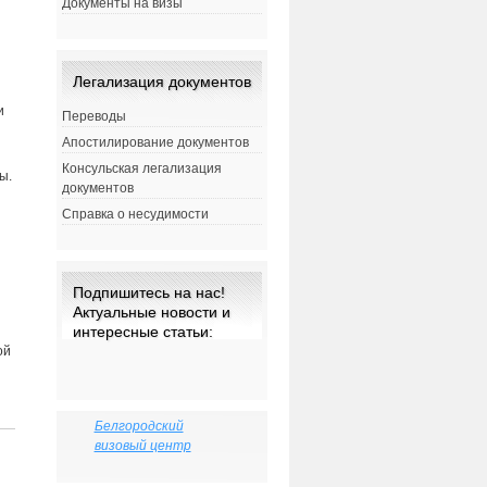
Документы на визы
Легализация документов
и
Переводы
Апостилирование документов
Консульская легализация
ы.
документов
Справка о несудимости
Подпишитесь на нас!
Актуальные новости и
интересные статьи:
ой
Белгородский
визовый центр