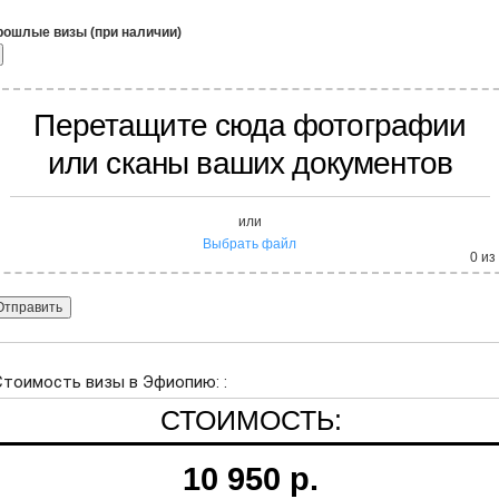
рошлые визы (при наличии)
Перетащите сюда фотографии
или сканы ваших документов
или
Выбрать файл
0
из