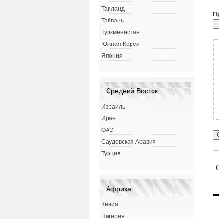
Таиланд
П
Тайвань
Туркменистан
Южная Корея
Япония
Средний Восток:
Израиль
Иран
ОАЭ
Саудовская Аравия
Турция
Африка:
Кения
Нигерия