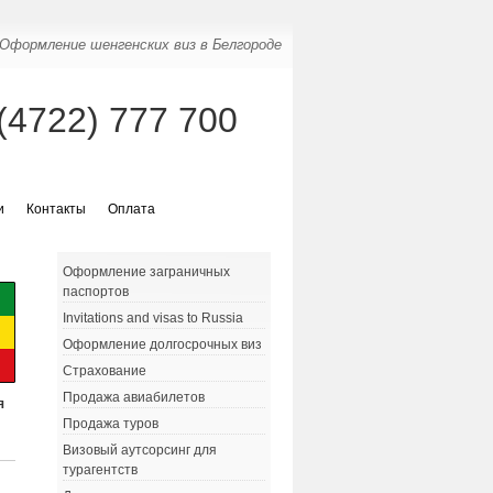
Оформление шенгенских виз в Белгороде
(4722) 777 700
и
Контакты
Оплата
Оформление заграничных
паспортов
Invitations and visas to Russia
Оформление долгосрочных виз
Страхование
Продажа авиабилетов
я
Продажа туров
Визовый аутсорсинг для
турагентств