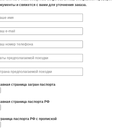
окументы и свяжется с вами для уточнения заказа.
лавная страница загран паспорта
лавная страница паспорта РФ
траница паспорта РФ с пропиской