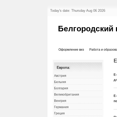
Today's date: Thursday Aug 06 2026
Белгородский 
Оформление виз
Работа и образов
E
Европа:
Е
Австрия
д
Бельгия
Болгария
Великобритания
Е
Венгрия
по
Германия
Греция