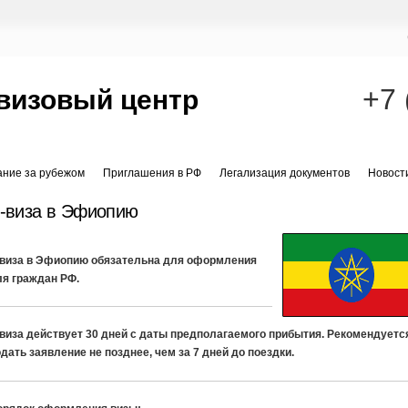
+7 
визовый центр
ание за рубежом
Приглашения в РФ
Легализация документов
Новост
-виза в Эфиопию
-виза в Эфиопию обязательна для оформления
ля граждан РФ.
-виза действует 30 дней с даты предполагаемого прибытия. Рекомендуетс
дать заявление не позднее, чем за 7 дней до поездки.