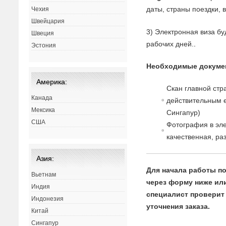
даты, страны поездки, 
Чехия
Швейцария
3) Электронная виза бу
Швеция
рабочих дней.
.
Эстония
Необходимые докумен
Америка:
Скан главной стр
Канада
действительным 
Мексика
Сингапур)
США
Фотография в эле
качественная, ра
Азия:
Для начала работы по
Вьетнам
через форму ниже или 
Индия
специалист проверит 
Индонезия
уточнения заказа.
Китай
Сингапур