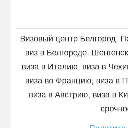
Визовый центр Белгород. 
виз в Белгороде. Шенгенск
виза в Италию, виза в Чех
виза во Францию, виза в 
виза в Австрию, виза в К
срочно