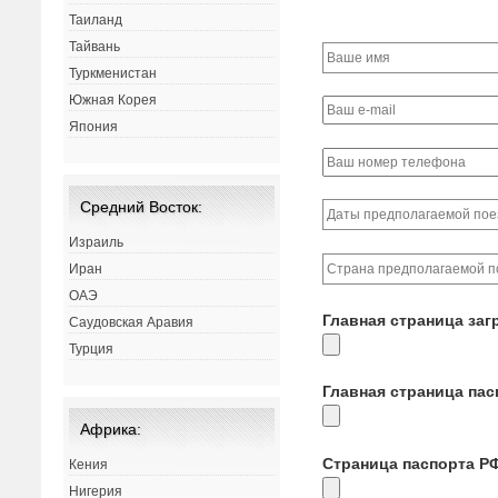
Таиланд
Тайвань
Туркменистан
Южная Корея
Япония
Средний Восток:
Израиль
Иран
ОАЭ
Главная страница заг
Саудовская Аравия
Турция
Главная страница па
Африка:
Страница паспорта Р
Кения
Нигерия