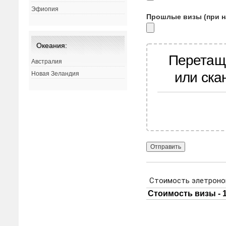
Эфиопия
Прошлые визы (при н
Океания:
Перетащ
Австралия
или ска
Новая Зеландия