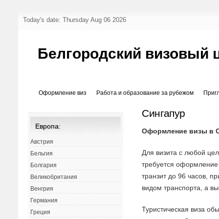
Today's date: Thursday Aug 06 2026
Белгородский визовый 
Оформление виз
Работа и образование за рубежом
Приг
Сингапур
Европа:
Оформление визы в С
Австрия
Для визита с любой це
Бельгия
требуется оформление
Болгария
транзит до 96 часов, п
Великобритания
видом транспорта, а в
Венгрия
Германия
Туристическая виза об
Греция