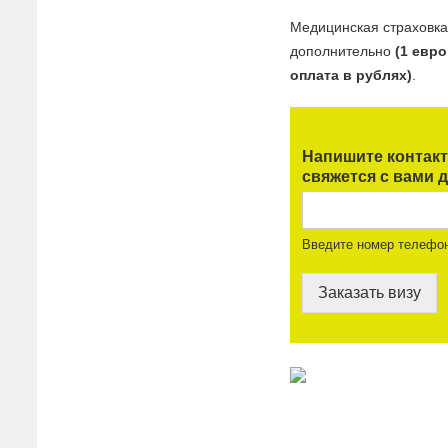
Медицинская страховк
дополнительно
(1 евр
оплата в рублях)
.
Напишите контак
свяжется с вами д
Введите номер телефо
Заказать визу