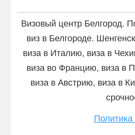
Визовый центр Белгород. 
виз в Белгороде. Шенгенск
виза в Италию, виза в Чех
виза во Францию, виза в 
виза в Австрию, виза в К
срочно
Политика