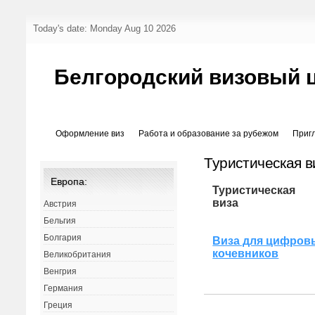
Today's date: Monday Aug 10 2026
Белгородский визовый 
Оформление виз
Работа и образование за рубежом
Приг
Туристическая в
Европа:
Туристическая
виза
Австрия
Бельгия
Болгария
Виза для цифров
кочевников
Великобритания
Венгрия
Германия
Греция