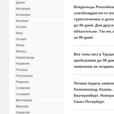
Дания
Владельцы Российск
Ирландия
освобождаются от ви
Исландия
туристических и дел
Испания
до 60 дней. Для друг
Италия
обязательно. Так же,
Кипр
на 90 дней.
Латвия
Литва
Мальта
Все типы виз в Турц
Нидерланды
пребывания до 90 дне
Норвегия
заявление не позднее,
Польша
Португалия
Румыния
Личная подача заявле
Словения
Калининград, Казань,
Словакия
Екатеринбург, Новоро
Финляндия
Санкт-Петербург.
Франция
Хорватия