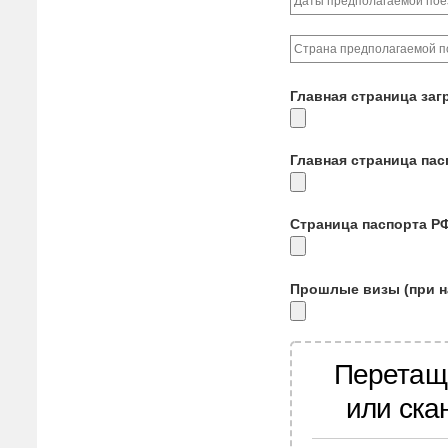
Главная страница заг
Главная страница па
Страница паспорта Р
Прошлые визы (при н
Перетащ
или ска