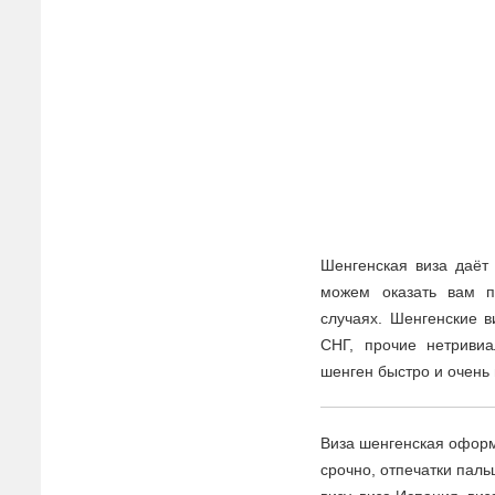
Шенгенская виза даёт
можем оказать вам 
случаях. Шенгенские 
СНГ, прочие нетриви
шенген быстро и очень 
Виза шенгенская оформ
срочно, отпечатки паль