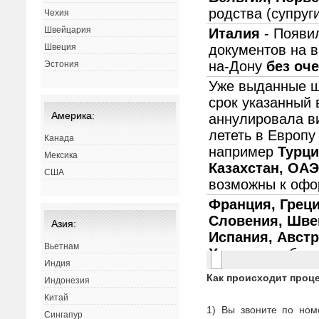
Чехия
Швейцария
Швеция
Эстония
Америка:
Канада
Мексика
США
Азия:
Вьетнам
Индия
Как происходит проц
Индонезия
Китай
1) Вы звоните по ном
Сингапур