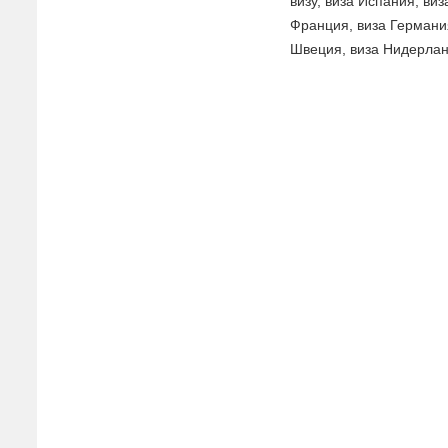
визу, виза Испания, ви
Франция, виза Германия
Швеция, виза Нидерла