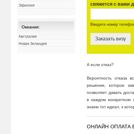
свяжется с вами д
Эфиопия
Введите номер телефо
Океания:
Австралия
Заказать визу
Новая Зеландия
А если отказ?
Вероятность отказа 
решении, которое за
позволяет давать дост
в каждом конкретном 
знаем тот идеал, к кот
ОНЛАЙН ОПЛАТА 