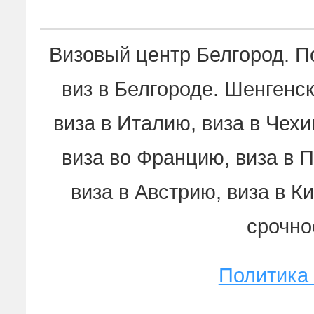
Визовый центр Белгород. 
виз в Белгороде. Шенгенск
виза в Италию, виза в Чех
виза во Францию, виза в 
виза в Австрию, виза в К
срочно
Политика