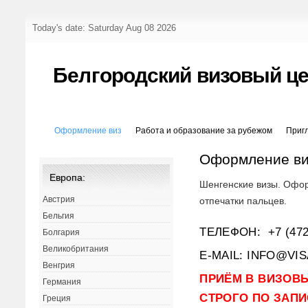
Today's date: Saturday Aug 08 2026
Белгородский визовый ц
Оформление виз
Работа и образование за рубежом
Приг
Оформление в
Европа:
Шенгенские визы. Офор
Австрия
отпечатки пальцев.
Бельгия
ТЕЛЕФОН: +7 (472
Болгария
Великобритания
E-MAIL: INFO@VI
Венгрия
ПРИЁМ В ВИЗОВ
Германия
СТРОГО ПО ЗАПИ
Греция